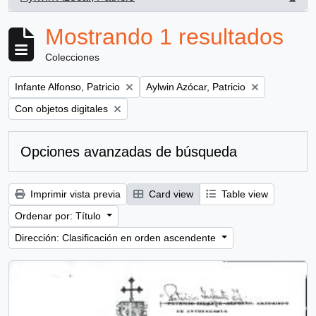
, 1 resultados
Mostrando 1 resultados
Colecciones
Remove filter:
Remove filter:
Infante Alfonso, Patricio
Aylwin Azócar, Patricio
Remove filter:
Con objetos digitales
Opciones avanzadas de búsqueda
Imprimir vista previa
Card view
Table view
Ordenar por: Título
Dirección: Clasificación en orden ascendente