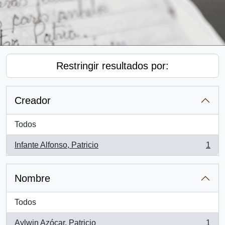
Restringir resultados por:
Creador
Todos
Infante Alfonso, Patricio
1
, 1 resultados
Nombre
Todos
Aylwin Azócar, Patricio
1