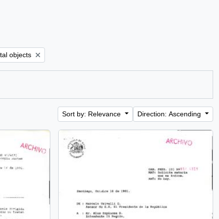
ilter:
tal objects
Sort by: Relevance
Direction: Ascending