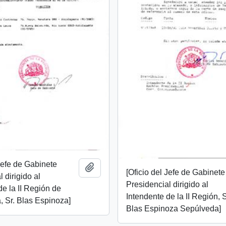
 Jefe de Gabinete
Add to clipboard
[Oficio del Jefe de Gabinete
 dirigido al
Presidencial dirigido al
de la II Región de
Intendente de la II Región, S
, Sr. Blas Espinoza]
Blas Espinoza Sepúlveda]