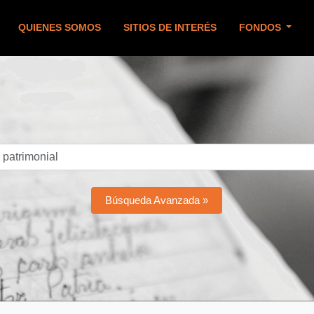
QUIENES SOMOS
SITIOS DE INTERÉS
FONDOS
Búsqueda Avanzada »