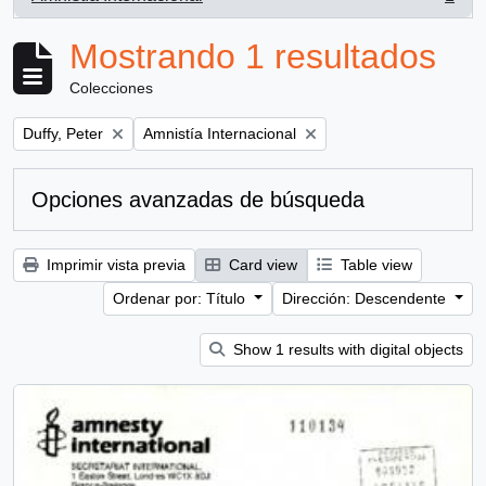
, 1 resultados
Mostrando 1 resultados
Colecciones
Remove filter:
Remove filter:
Duffy, Peter
Amnistía Internacional
Opciones avanzadas de búsqueda
Imprimir vista previa
Card view
Table view
Ordenar por: Título
Dirección: Descendente
Show 1 results with digital objects