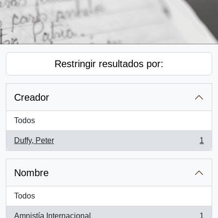
Restringir resultados por:
Creador
Todos
Duffy, Peter
1
, 1 resultados
Nombre
Todos
Amnistía Internacional
1