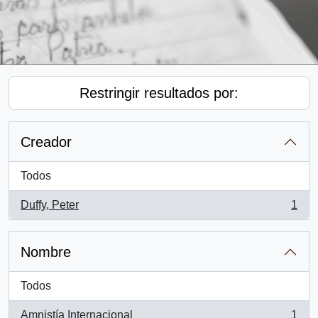
Restringir resultados por:
Creador
Todos
Duffy, Peter
1
, 1 resultados
Nombre
Todos
Amnistía Internacional
1