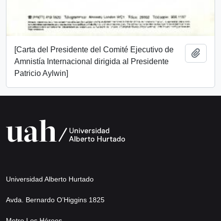
[Carta del Presidente del Comité Ejecutivo de
Añadi
Amnistía Internacional dirigida al Presidente
Patricio Aylwin]
Universidad Alberto Hurtado
Avda. Bernardo O’Higgins 1825
Metro Los Héroes