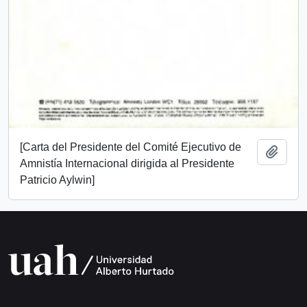
[Carta del Presidente del Comité Ejecutivo de
Añadi
Amnistía Internacional dirigida al Presidente
Patricio Aylwin]