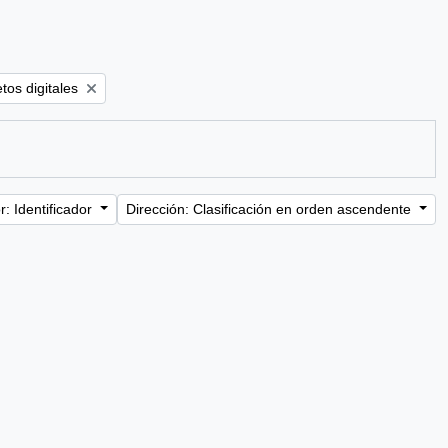
ilter:
tos digitales
: Identificador
Dirección: Clasificación en orden ascendente