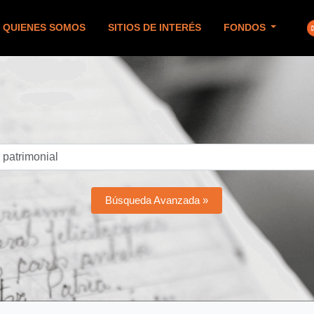
QUIENES SOMOS
SITIOS DE INTERÉS
FONDOS
Búsqueda Avanzada »