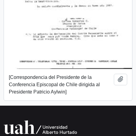
[Correspondencia del Presidente de la
Añadi
Conferencia Episcopal de Chile dirigida al
Presidente Patricio Aylwin]