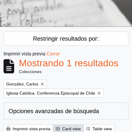
Restringir resultados por:
Imprimir vista previa
Cerrar
Mostrando 1 resultados
Colecciones
Remove filter:
González, Carlos
Remove filter:
Iglesia Católica. Conferencia Episcopal de Chile
Opciones avanzadas de búsqueda
Imprimir vista previa
Card view
Table view