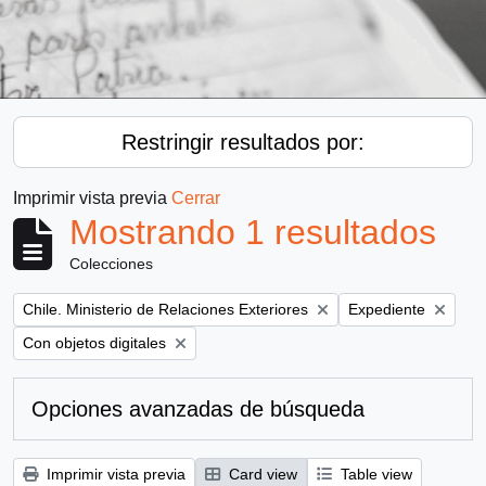
Restringir resultados por:
Imprimir vista previa
Cerrar
Mostrando 1 resultados
Colecciones
Remove filter:
Remove filter:
Chile. Ministerio de Relaciones Exteriores
Expediente
Remove filter:
Con objetos digitales
Opciones avanzadas de búsqueda
Imprimir vista previa
Card view
Table view