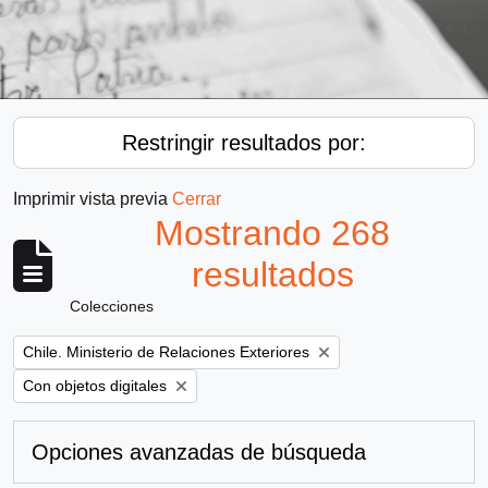
Restringir resultados por:
Imprimir vista previa
Cerrar
Mostrando 268
resultados
Colecciones
Remove filter:
Chile. Ministerio de Relaciones Exteriores
Remove filter:
Con objetos digitales
Opciones avanzadas de búsqueda