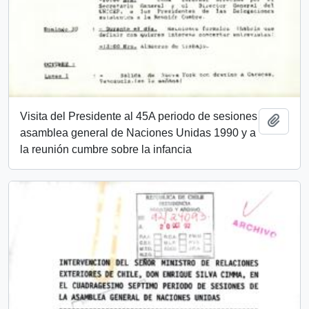
Visita del Presidente al 45A periodo de sesiones
Añadi
asamblea general de Naciones Unidas 1990 y a
la reunión cumbre sobre la infancia