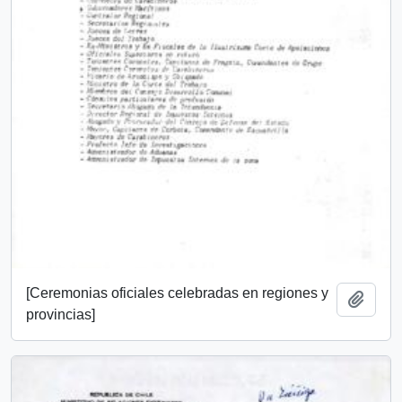
[Ceremonias oficiales celebradas en regiones y
Añadi
provincias]