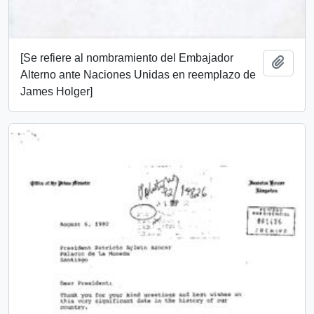
[Se refiere al nombramiento del Embajador
Añadi
Alterno ante Naciones Unidas en reemplazo de
James Holger]