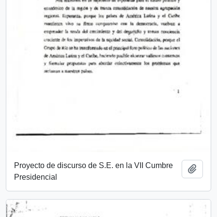
Proyecto de discurso de S.E. en la VII Cumbre
Añadi
Presidencial