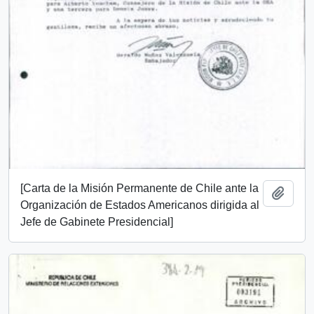
[Carta de la Misión Permanente de Chile ante la
Añadi
Organización de Estados Americanos dirigida al
Jefe de Gabinete Presidencial]