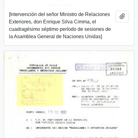
[Intervención del señor Ministro de Relaciones
Añadi
Exteriores, don Enrique Silva Cimma, el
cuadragésimo séptimo período de sesiones de
la Asamblea General de Naciones Unidas]