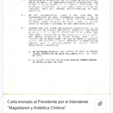
Carta enviada al Presidente por el Intendente
Añadi
"Magallanes y Antártica Chilena"