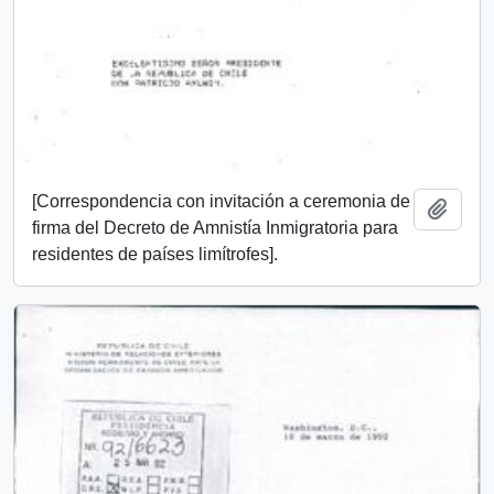
[Correspondencia con invitación a ceremonia de
Añadi
firma del Decreto de Amnistía Inmigratoria para
residentes de países limítrofes].