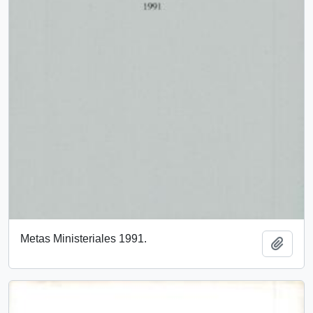
Metas Ministeriales 1991.
Añadi