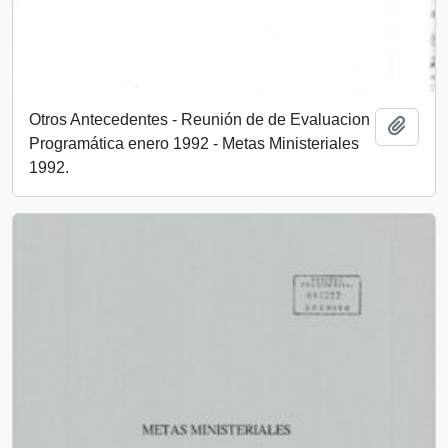
Otros Antecedentes - Reunión de de Evaluacion
Añadi
Programática enero 1992 - Metas Ministeriales
1992.