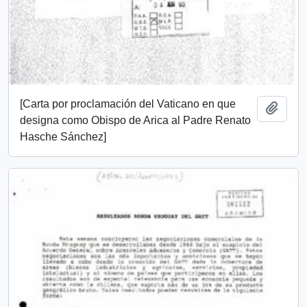
[Carta por proclamación del Vaticano en que
Añadi
designa como Obispo de Arica al Padre Renato
Hasche Sánchez]