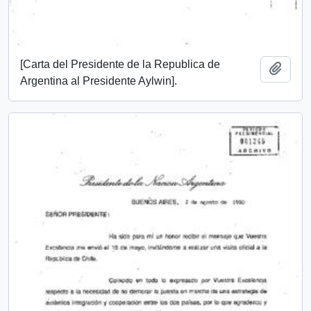
[Carta del Presidente de la Republica de
Añadi
Argentina al Presidente Aylwin].