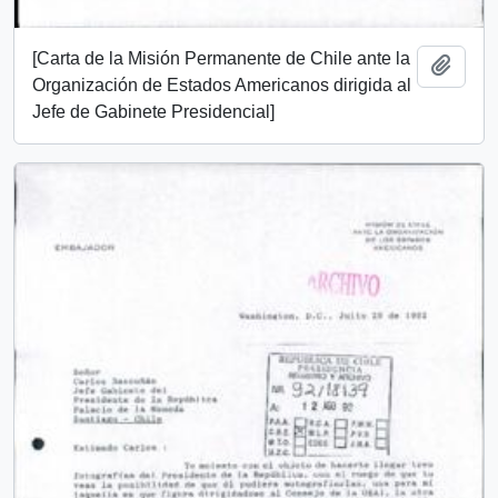
[Carta de la Misión Permanente de Chile ante la
Añadi
Organización de Estados Americanos dirigida al
Jefe de Gabinete Presidencial]