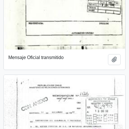
Mensaje Oficial transmitido
Añadi