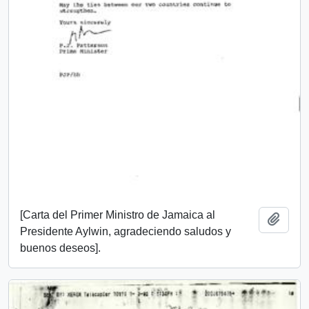
[Carta del Primer Ministro de Jamaica al
Añadi
Presidente Aylwin, agradeciendo saludos y
buenos deseos].