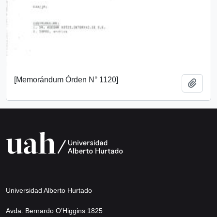
[Memorándum Órden N° 1120]
Añadi
Universidad Alberto Hurtado
Avda. Bernardo O’Higgins 1825