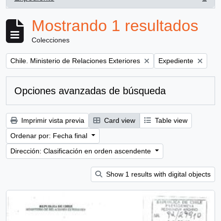
, 1 resultados
Mostrando 1 resultados
Colecciones
Remove filter:
Remove filter:
Chile. Ministerio de Relaciones Exteriores
Expediente
Opciones avanzadas de búsqueda
Imprimir vista previa
Card view
Table view
Ordenar por: Fecha final
Dirección: Clasificación en orden ascendente
Show 1 results with digital objects