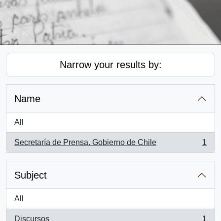
Narrow your results by:
Name
All
Secretaría de Prensa. Gobierno de Chile
1
, 1 results
Subject
All
Discursos
1