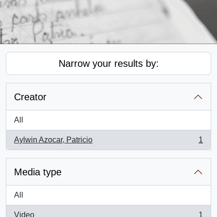
Narrow your results by:
Creator
All
Aylwin Azocar, Patricio
1
, 1 results
Media type
All
Video
1