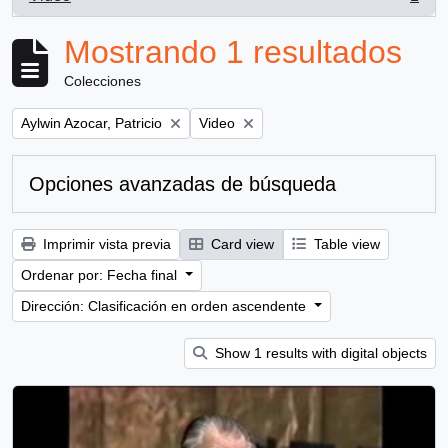
, 1 resultados
Mostrando 1 resultados
Colecciones
Remove filter:
Remove filter:
Aylwin Azocar, Patricio
Video
Opciones avanzadas de búsqueda
Imprimir vista previa
Card view
Table view
Ordenar por: Fecha final
Dirección: Clasificación en orden ascendente
Show 1 results with digital objects