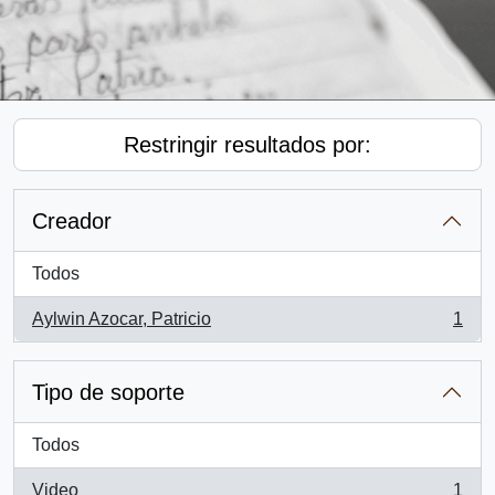
Restringir resultados por:
Creador
Todos
Aylwin Azocar, Patricio
1
, 1 resultados
Tipo de soporte
Todos
Video
1