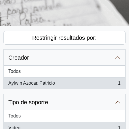
Restringir resultados por:
Creador
Todos
Aylwin Azocar, Patricio
1
, 1 resultados
Tipo de soporte
Todos
Video
1