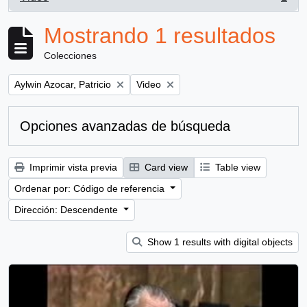
, 1 resultados
Mostrando 1 resultados
Colecciones
Remove filter:
Remove filter:
Aylwin Azocar, Patricio
Video
Opciones avanzadas de búsqueda
Imprimir vista previa
Card view
Table view
Ordenar por: Código de referencia
Dirección: Descendente
Show 1 results with digital objects