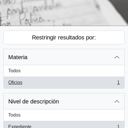
Restringir resultados por:
Materia
Todos
Oficios
1
, 1 resultados
Nivel de descripción
Todos
Expediente
1