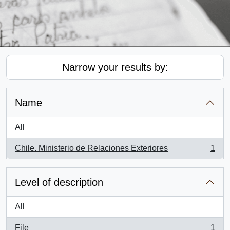
Narrow your results by:
Name
All
Chile. Ministerio de Relaciones Exteriores
1
, 1 results
Level of description
All
File
1