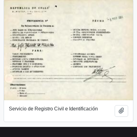
Servicio de Registro Civil e Identificación
Add t