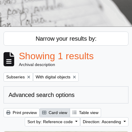
Narrow your results by:
Showing 1 results
Archival description
Remove filter:
Remove filter:
Subseries
With digital objects
Advanced search options
Print preview
Card view
Table view
Sort by: Reference code
Direction: Ascending