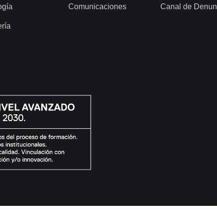
ogía
Comunicaciones
Canal de Denun
ería