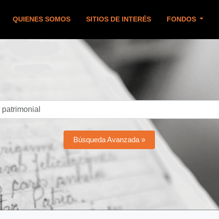
QUIENES SOMOS
SITIOS DE INTERÉS
FONDOS
Búsqueda Avanzada »