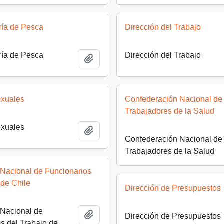
ría de Pesca
Dirección del Trabajo
ría de Pesca
Dirección del Trabajo
Add to clipboard
exuales
Confederación Nacional de 
Trabajadores de la Salud
exuales
Add to clipboard
Confederación Nacional de 
Trabajadores de la Salud
 Nacional de Funcionarios
 de Chile
Dirección de Presupuestos
 Nacional de
Add to clipboard
Dirección de Presupuestos
s del Trabajo de