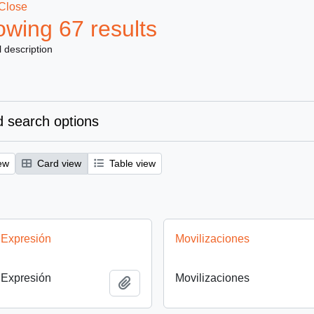
Close
wing 67 results
l description
 search options
ew
Card view
Table view
 Expresión
Movilizaciones
 Expresión
Movilizaciones
Add to clipboard