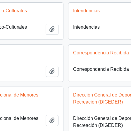
ico-Culturales
Intendencias
ico-Culturales
Intendencias
Add to clipboard
Correspondencia Recibida
Correspondencia Recibida
Add to clipboard
acional de Menores
Dirección General de Depor
Recreación (DIGEDER)
acional de Menores
Dirección General de Depor
Add to clipboard
Recreación (DIGEDER)