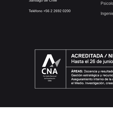
Santiago de Chile
Psicol
Teléfono +56 2 2692 0200
Ingeni