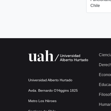
Chile
Cienci
Derec
Econo
Universidad Alberto Hurtado
Educa
Avda. Bernardo O’Higgins 1825
Filosof
Metro Los Héroes
Human