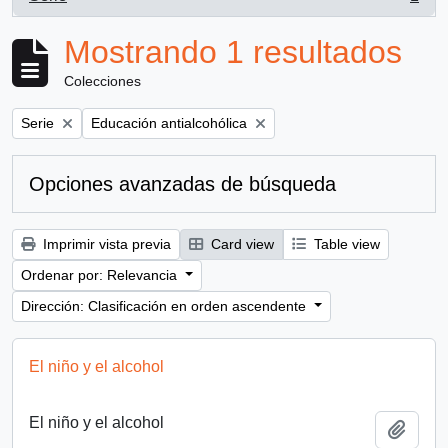
, 1 resultados
Mostrando 1 resultados
Colecciones
Remove filter:
Remove filter:
Serie
Educación antialcohólica
Opciones avanzadas de búsqueda
Imprimir vista previa
Card view
Table view
Ordenar por: Relevancia
Dirección: Clasificación en orden ascendente
El niño y el alcohol
El niño y el alcohol
Añadi