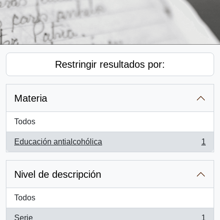
Restringir resultados por:
Materia
Todos
Educación antialcohólica
1
, 1 resultados
Nivel de descripción
Todos
Serie
1