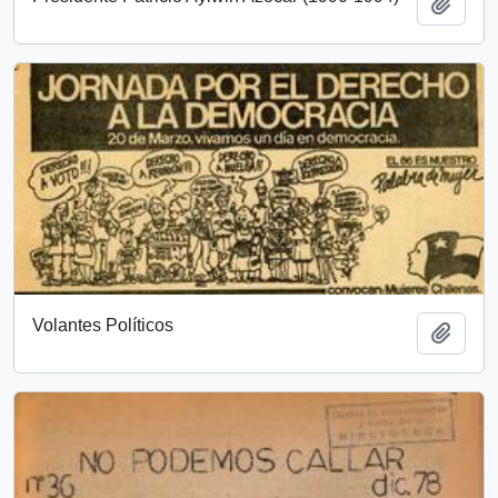
Añadi
Volantes Políticos
Añadi