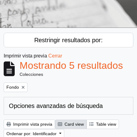
Restringir resultados por:
Imprimir vista previa
Cerrar
Mostrando 5 resultados
Colecciones
Remove filter:
Fondo
Opciones avanzadas de búsqueda
Imprimir vista previa
Card view
Table view
Ordenar por: Identificador