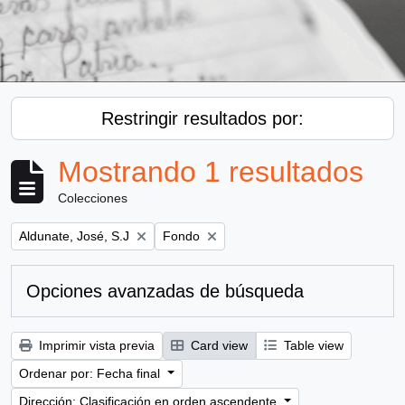
Restringir resultados por:
Mostrando 1 resultados
Colecciones
Remove filter:
Remove filter:
Aldunate, José, S.J
Fondo
Opciones avanzadas de búsqueda
Imprimir vista previa
Card view
Table view
Ordenar por: Fecha final
Dirección: Clasificación en orden ascendente