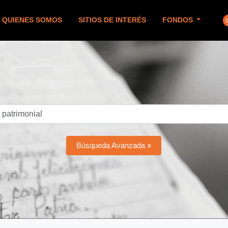
QUIENES SOMOS
SITIOS DE INTERÉS
FONDOS
Búsqueda Avanzada »