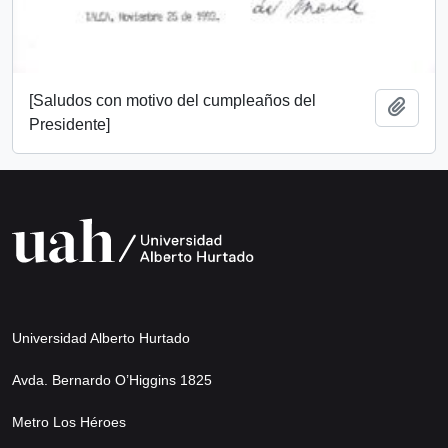
[Saludos con motivo del cumpleaños del
Añadi
Presidente]
Universidad Alberto Hurtado
Avda. Bernardo O’Higgins 1825
Metro Los Héroes