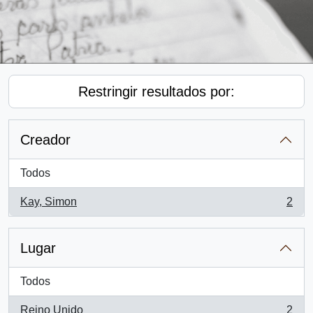
Restringir resultados por:
Creador
Todos
Kay, Simon
2
, 2 resultados
Lugar
Todos
Reino Unido
2