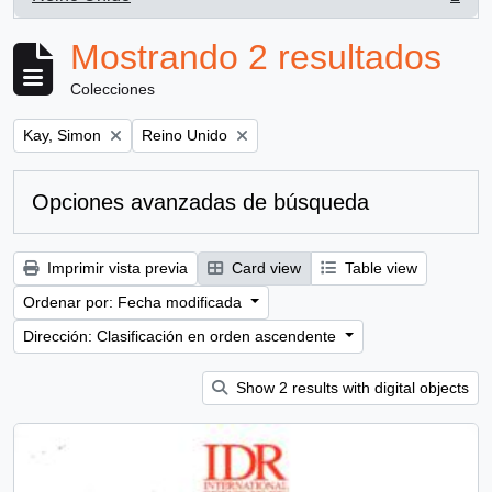
, 2 resultados
Mostrando 2 resultados
Colecciones
Remove filter:
Remove filter:
Kay, Simon
Reino Unido
Opciones avanzadas de búsqueda
Imprimir vista previa
Card view
Table view
Ordenar por: Fecha modificada
Dirección: Clasificación en orden ascendente
Show 2 results with digital objects