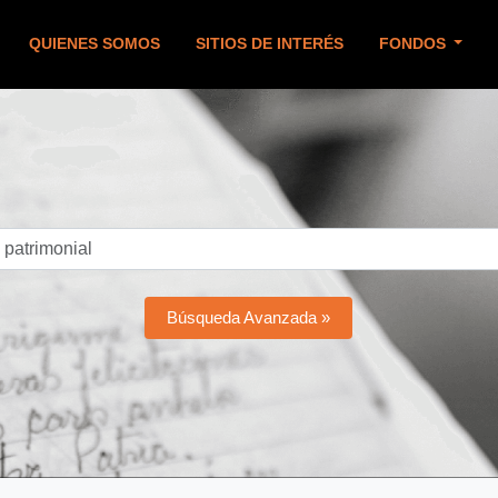
QUIENES SOMOS
SITIOS DE INTERÉS
FONDOS
Búsqueda Avanzada »