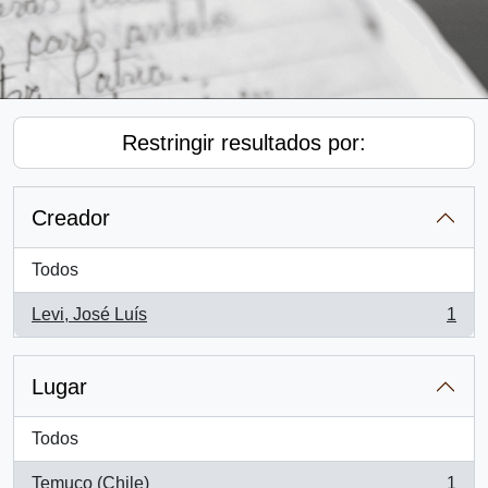
Restringir resultados por:
Creador
Todos
Levi, José Luís
1
, 1 resultados
Lugar
Todos
Temuco (Chile)
1