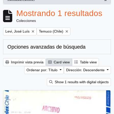
, 1 resultados
Mostrando 1 resultados
Colecciones
Remove filter:
Remove filter:
Levi, José Luís
Temuco (Chile)
Opciones avanzadas de búsqueda
Imprimir vista previa
Card view
Table view
Ordenar por: Título
Dirección: Descendente
Show 1 results with digital objects