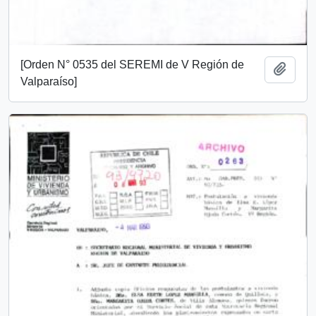
[Orden N° 0535 del SEREMI de V Región de
Añadi
Valparaíso]