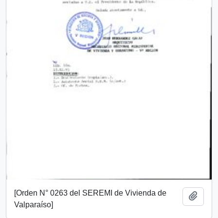
[Orden N° 0263 del SEREMI de Vivienda de
Añadi
Valparaíso]