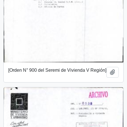
[Orden N° 900 del Seremi de Vivienda V Región]
Añadi