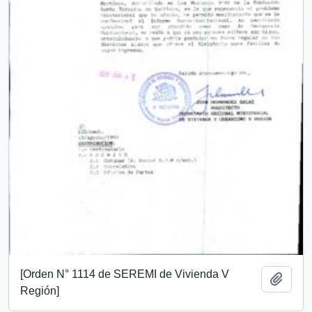
[Orden N° 1114 de SEREMI de Vivienda V
Añadi
Región]