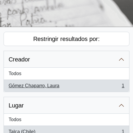
Restringir resultados por:
Creador
Todos
Gómez Chaparro, Laura
1
, 1 resultados
Lugar
Todos
Talca (Chile)
1