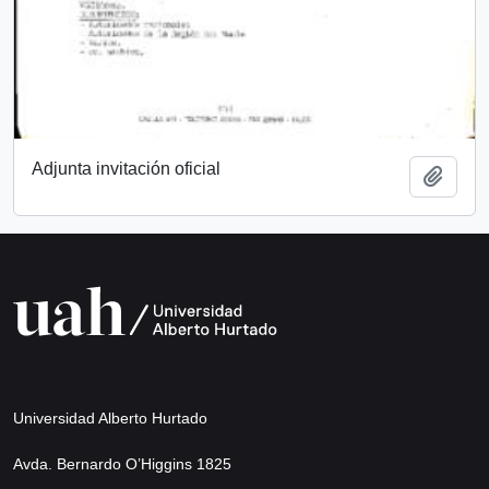
Adjunta invitación oficial
Añadi
Universidad Alberto Hurtado
Avda. Bernardo O’Higgins 1825