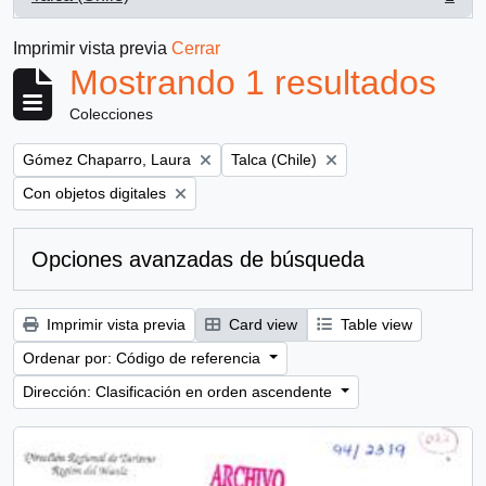
, 1 resultados
Imprimir vista previa
Cerrar
Mostrando 1 resultados
Colecciones
Remove filter:
Remove filter:
Gómez Chaparro, Laura
Talca (Chile)
Remove filter:
Con objetos digitales
Opciones avanzadas de búsqueda
Imprimir vista previa
Card view
Table view
Ordenar por: Código de referencia
Dirección: Clasificación en orden ascendente