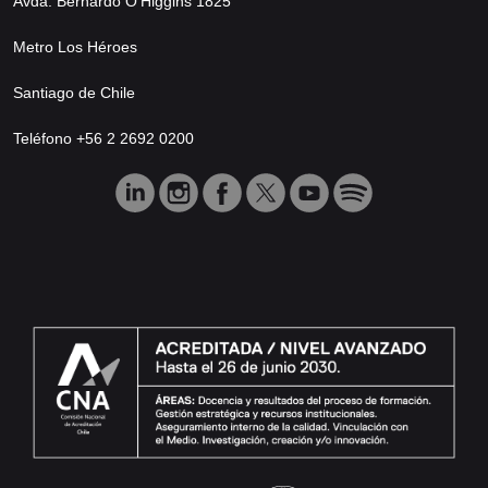
Avda. Bernardo O’Higgins 1825
Metro Los Héroes
Santiago de Chile
Teléfono +56 2 2692 0200