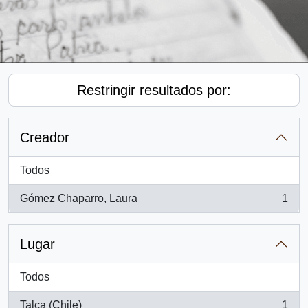
Restringir resultados por:
Creador
Todos
Gómez Chaparro, Laura
1
, 1 resultados
Lugar
Todos
Talca (Chile)
1