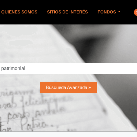
QUIENES SOMOS
SITIOS DE INTERÉS
FONDOS
Búsqueda Avanzada »