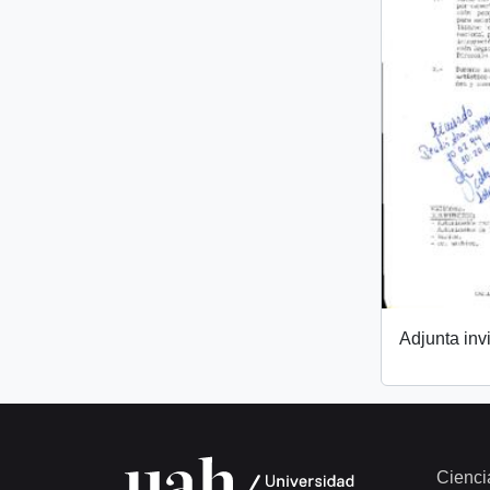
Adjunta invi
Cienci