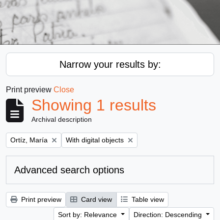
Narrow your results by:
Print preview
Close
Showing 1 results
Archival description
Remove filter:
Remove filter:
Ortíz, María
With digital objects
Advanced search options
Print preview
Card view
Table view
Sort by: Relevance
Direction: Descending