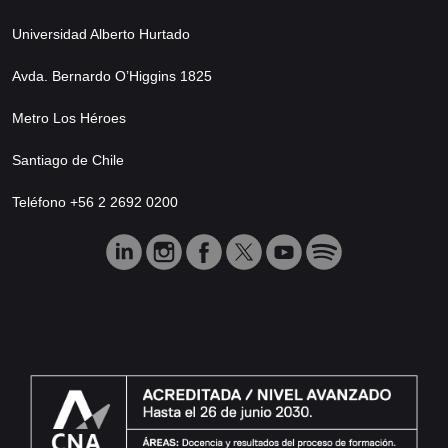
Universidad Alberto Hurtado
Avda. Bernardo O’Higgins 1825
Metro Los Héroes
Santiago de Chile
Teléfono +56 2 2692 0200