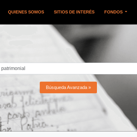
QUIENES SOMOS
SITIOS DE INTERÉS
FONDOS
Búsqueda Avanzada »