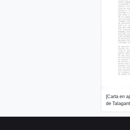
[Carta en 
de Talagant