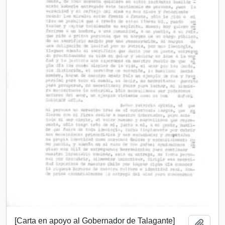
[Carta en apoyo al Gobernador de Talagante]
Añadi