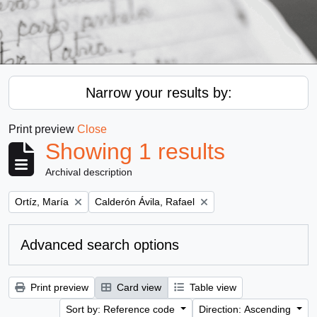
Narrow your results by:
Print preview
Close
Showing 1 results
Archival description
Remove filter:
Remove filter:
Ortíz, María
Calderón Ávila, Rafael
Advanced search options
Print preview
Card view
Table view
Sort by: Reference code
Direction: Ascending