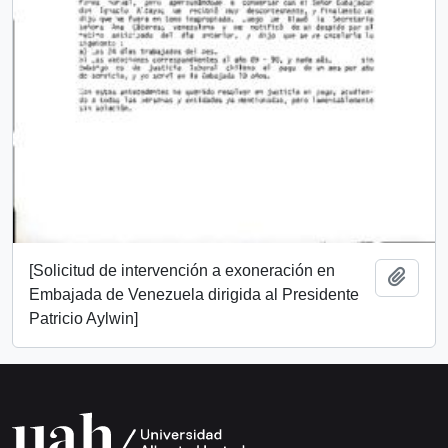
[Solicitud de intervención a exoneración en
Añadi
Embajada de Venezuela dirigida al Presidente
Patricio Aylwin]