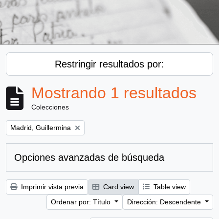
Restringir resultados por:
Mostrando 1 resultados
Colecciones
Remove filter:
Madrid, Guillermina
Opciones avanzadas de búsqueda
Imprimir vista previa
Card view
Table view
Ordenar por: Título
Dirección: Descendente