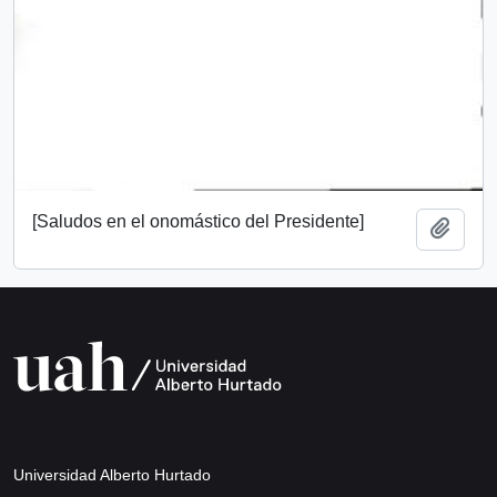
[Saludos en el onomástico del Presidente]
Añadi
Universidad Alberto Hurtado