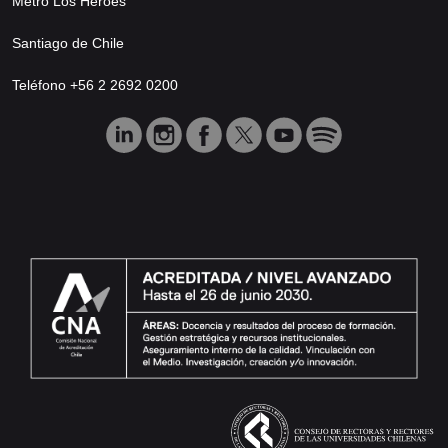
Metro Los Héroes
Santiago de Chile
Teléfono +56 2 2692 0200