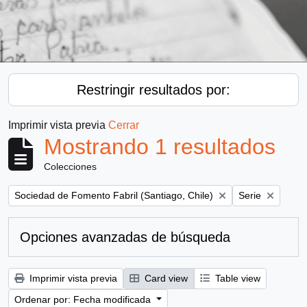
Restringir resultados por:
Imprimir vista previa
Cerrar
Mostrando 1 resultados
Colecciones
Remove filter:
Remove filter:
Sociedad de Fomento Fabril (Santiago, Chile)
Serie
Opciones avanzadas de búsqueda
Imprimir vista previa
Card view
Table view
Ordenar por: Fecha modificada