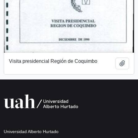
Visita presidencial Región de Coquimbo
Añadi
Universidad Alberto Hurtado