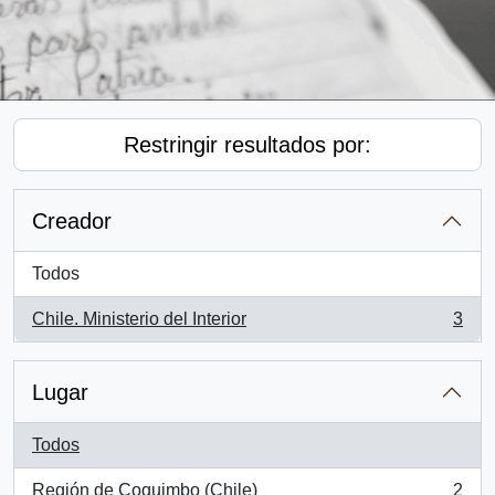
Restringir resultados por:
Creador
Todos
Chile. Ministerio del Interior
3
, 3 resultados
Lugar
Todos
Región de Coquimbo (Chile)
2