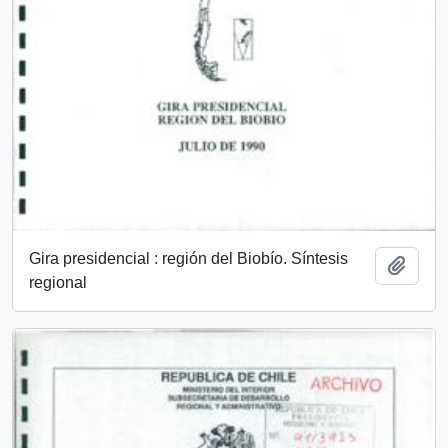
Gira presidencial : región del Biobío. Síntesis
Añadi
regional