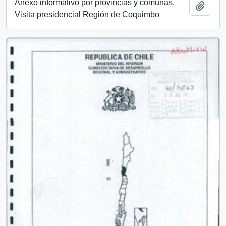
Anexo informativo por provincias y comunas.
Añadi
Visita presidencial Región de Coquimbo