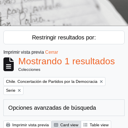
Restringir resultados por:
Imprimir vista previa
Cerrar
Mostrando 1 resultados
Colecciones
Remove filter:
Chile. Concertación de Partidos por la Democracia
Remove filter:
Serie
Opciones avanzadas de búsqueda
Imprimir vista previa
Card view
Table view