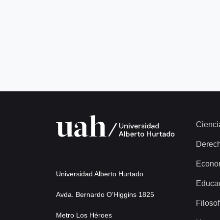
Cienci
Derec
Econo
Universidad Alberto Hurtado
Educa
Avda. Bernardo O’Higgins 1825
Filosof
Metro Los Héroes