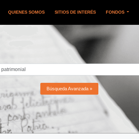
QUIENES SOMOS
SITIOS DE INTERÉS
FONDOS
Búsqueda Avanzada »