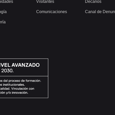
idades
Visitantes
Decanos
ogía
Comunicaciones
Canal de Denun
ería