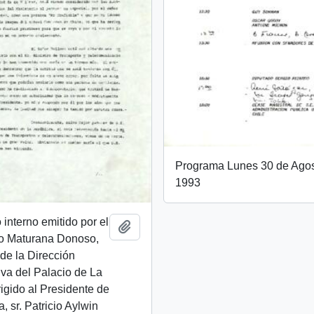
Programa Lunes 30 de Agos
1993
nterno emitido por el
Add to clipboard
mo Maturana Donoso,
 de la Dirección
iva del Palacio de La
igido al Presidente de
, sr. Patricio Aylwin