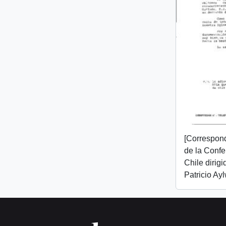
[Correspon
de la Confe
Chile dirigi
Patricio Ayl