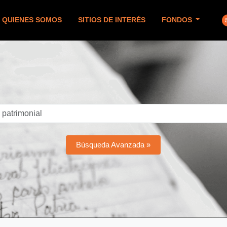
QUIENES SOMOS
SITIOS DE INTERÉS
FONDOS
Búsqueda Avanzada »