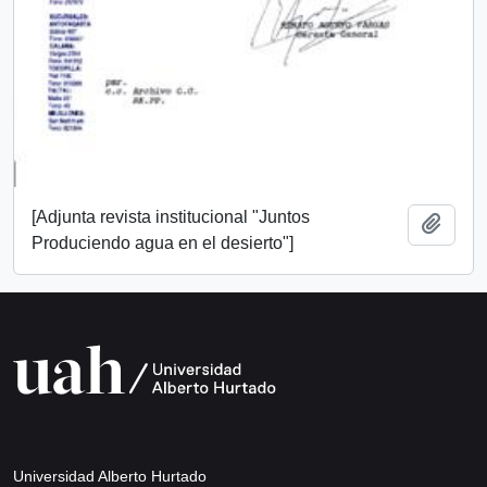
[Adjunta revista institucional "Juntos
Añadi
Produciendo agua en el desierto"]
Universidad Alberto Hurtado