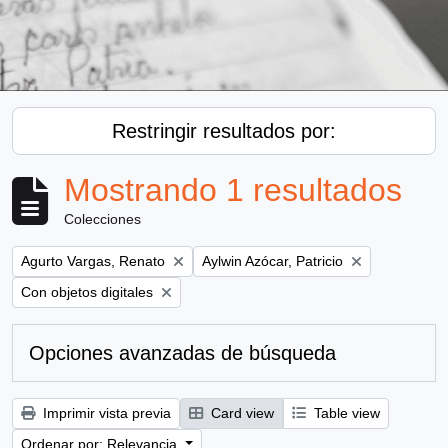
Restringir resultados por:
Mostrando 1 resultados
Colecciones
Remove filter:
Remove filter:
Agurto Vargas, Renato
Aylwin Azócar, Patricio
Remove filter:
Con objetos digitales
Opciones avanzadas de búsqueda
Imprimir vista previa
Card view
Table view
Ordenar por: Relevancia