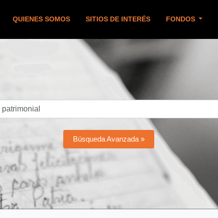
QUIENES SOMOS
SITIOS DE INTERÉS
FONDOS
Búsqueda Avanzada »