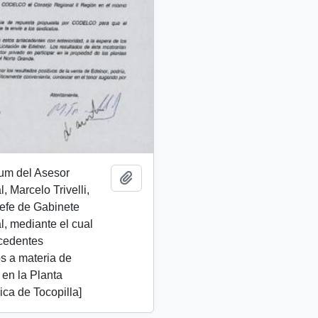
m del Asesor
Add to clipboard
, Marcelo Trivelli,
 Jefe de Gabinete
l, mediante el cual
ecedentes
s a materia de
 en la Planta
ica de Tocopilla]