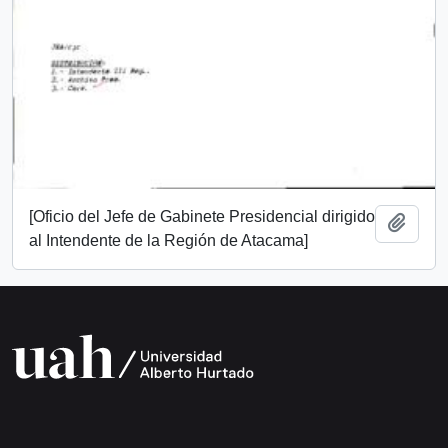
[Oficio del Jefe de Gabinete Presidencial dirigido
Añadi
al Intendente de la Región de Atacama]