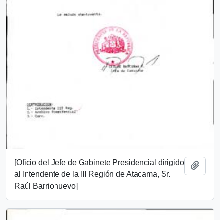
[Oficio del Jefe de Gabinete Presidencial dirigido
Añadi
al Intendente de la III Región de Atacama, Sr.
Raúl Barrionuevo]