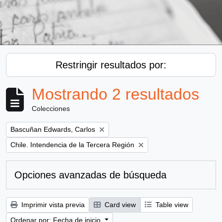
Restringir resultados por:
Mostrando 2 resultados
Colecciones
Remove filter:
Bascuñan Edwards, Carlos
Remove filter:
Chile. Intendencia de la Tercera Región
Opciones avanzadas de búsqueda
Imprimir vista previa
Card view
Table view
Ordenar por: Fecha de inicio