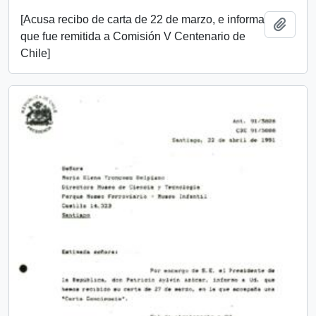
[Acusa recibo de carta de 22 de marzo, e informa
Añadi
que fue remitida a Comisión V Centenario de
Chile]