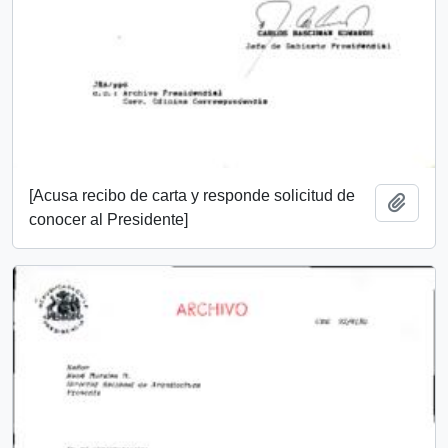
[Acusa recibo de carta y responde solicitud de
Añadi
conocer al Presidente]