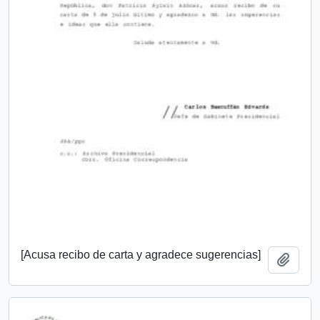
[Acusa recibo de carta y agradece sugerencias]
Añadi