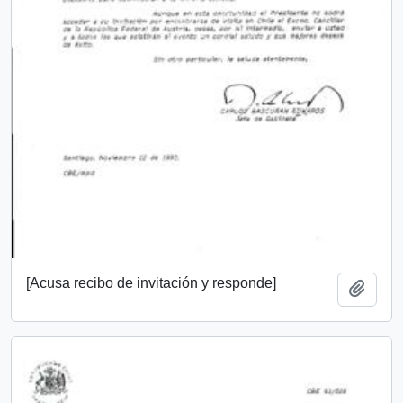
[Acusa recibo de invitación y responde]
Añadi