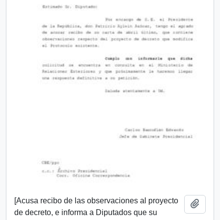
[Acusa recibo de las observaciones al proyecto
Añadi
de decreto, e informa a Diputados que su