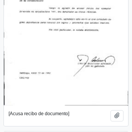
[Acusa recibo de documento]
Añadi