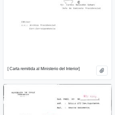
[ Carta remitida al Ministerio del Interior]
Añadi