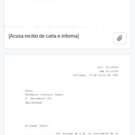
[Acusa recibo de carta e informa]
Añadi