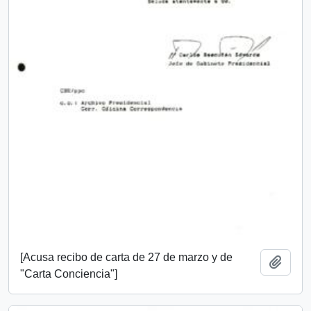
[Acusa recibo de carta de 27 de marzo y de
Añadi
"Carta Conciencia"]