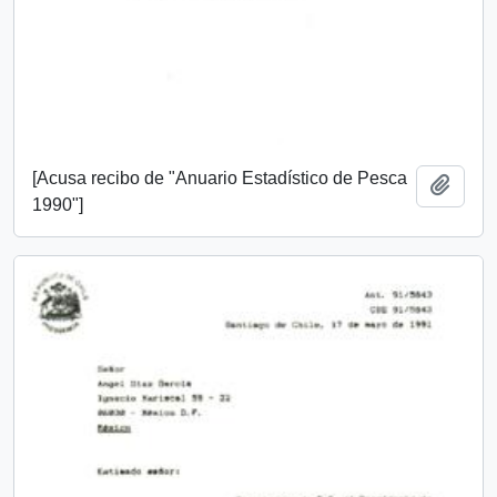
[Acusa recibo de "Anuario Estadístico de Pesca
Añadi
1990"]