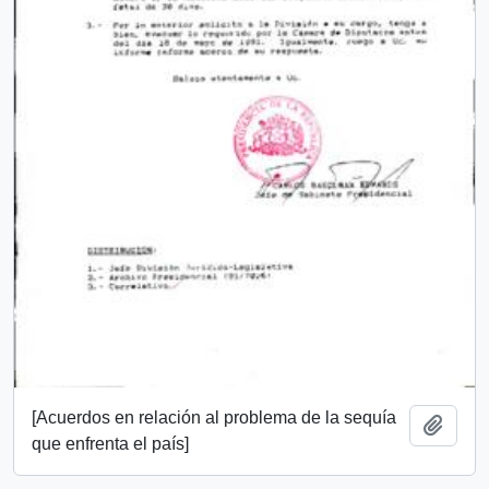
[Acuerdos en relación al problema de la sequía
Añadi
que enfrenta el país]