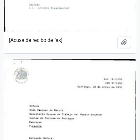
[Acusa de recibo de fax]
Añadi