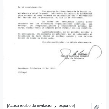
[Acusa recibo de invitación y responde]
Añadi