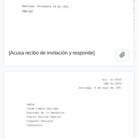
[Acusa recibo de invitación y responde]
Añadi