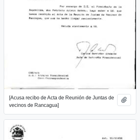
[Acusa recibo de Acta de Reunión de Juntas de
Añadi
vecinos de Rancagua]