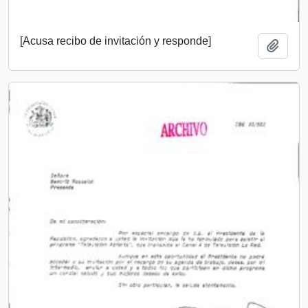
[Acusa recibo de invitación y responde]
Añadi