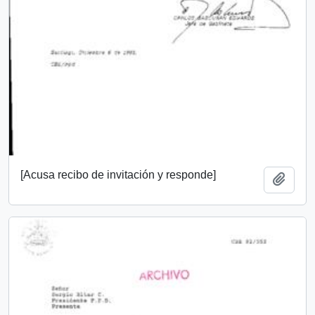
[Acusa recibo de invitación y responde]
Añadi