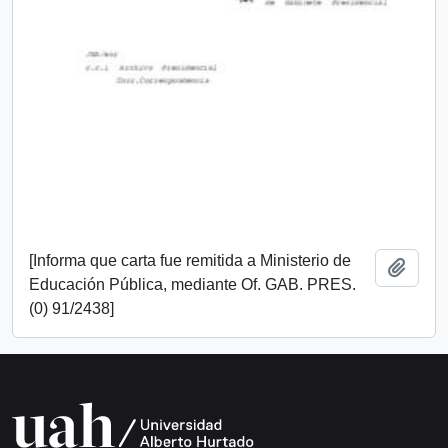
[Informa que carta fue remitida a Ministerio de
Añadi
Educación Pública, mediante Of. GAB. PRES.
(0) 91/2438]