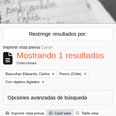
Restringir resultados por:
Imprimir vista previa
Cerrar
Mostrando 1 resultados
Colecciones
Remove filter:
Remove filter:
Bascuñan Edwards, Carlos
Penco (Chile)
Remove filter:
Con objetos digitales
Opciones avanzadas de búsqueda
Imprimir vista previa
Card view
Table view