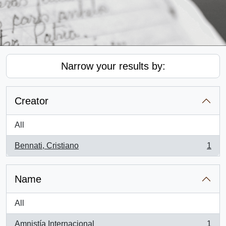
Narrow your results by:
Creator
All
Bennati, Cristiano
1
, 1 results
Name
All
Amnistía Internacional
1