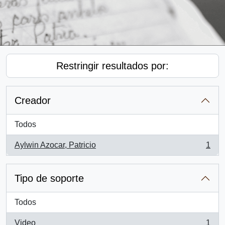
Restringir resultados por:
Creador
Todos
Aylwin Azocar, Patricio
1
, 1 resultados
Tipo de soporte
Todos
Video
1