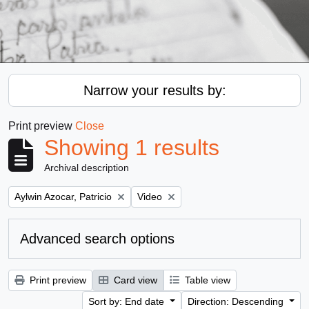
Narrow your results by:
Print preview
Close
Showing 1 results
Archival description
Remove filter:
Remove filter:
Aylwin Azocar, Patricio
Video
Advanced search options
Print preview
Card view
Table view
Sort by: End date
Direction: Descending