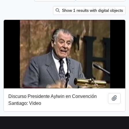
Show 1 results with digital objects
Discurso Presidente Aylwin en Convención
Add t
Santiago: Video