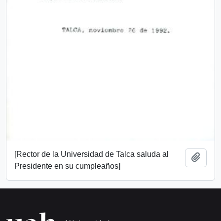
[Rector de la Universidad de Talca saluda al
Añadi
Presidente en su cumpleaños]