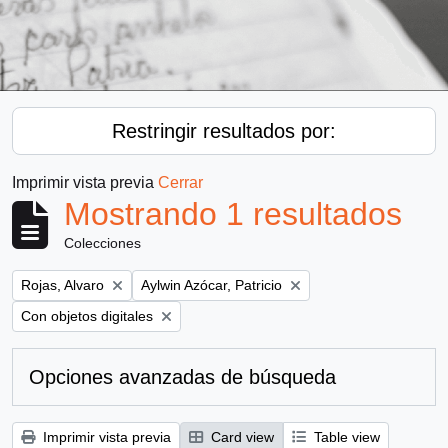
Restringir resultados por:
Imprimir vista previa
Cerrar
Mostrando 1 resultados
Colecciones
Remove filter:
Remove filter:
Rojas, Alvaro
Aylwin Azócar, Patricio
Remove filter:
Con objetos digitales
Opciones avanzadas de búsqueda
Imprimir vista previa
Card view
Table view